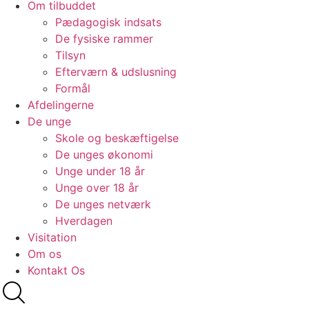
Om tilbuddet
Pædagogisk indsats
De fysiske rammer
Tilsyn
Efterværn & udslusning
Formål
Afdelingerne
De unge
Skole og beskæftigelse
De unges økonomi
Unge under 18 år
Unge over 18 år
De unges netværk
Hverdagen
Visitation
Om os
Kontakt Os