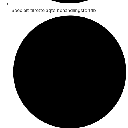
Specielt tilrettelagte behandlingsforløb