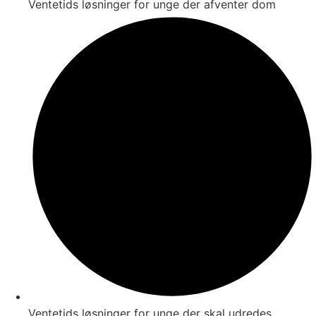
Ventetids løsninger for unge der afventer dom
Ventetids løsninger for unge der skal udredes