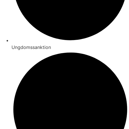
Ungdomssanktion