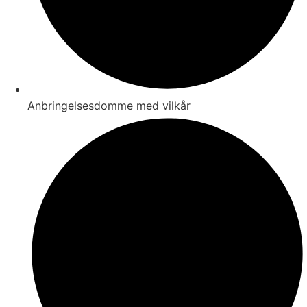
Anbringelsesdomme med vilkår