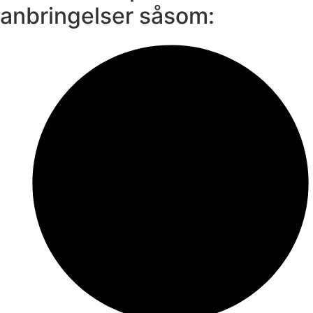
anbringelser såsom: