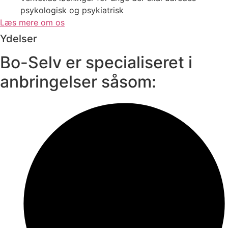
psykologisk og psykiatrisk
Læs mere om os
Ydelser
​Bo-Selv er specialiseret i
anbringelser såsom: