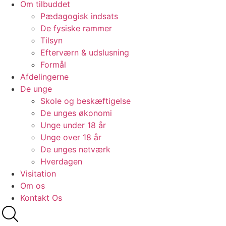
Om tilbuddet
Pædagogisk indsats
De fysiske rammer
Tilsyn
Efterværn & udslusning
Formål
Afdelingerne
De unge
Skole og beskæftigelse
De unges økonomi
Unge under 18 år
Unge over 18 år
De unges netværk
Hverdagen
Visitation
Om os
Kontakt Os