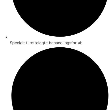
Specielt tilrettelagte behandlingsforløb