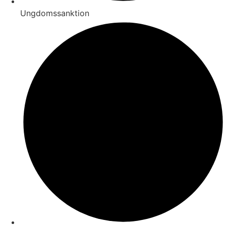
Ungdomssanktion