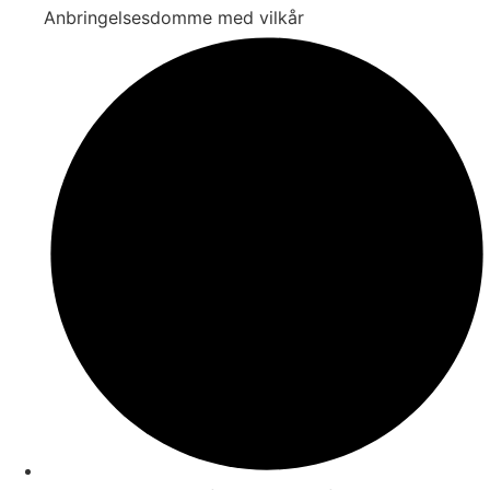
Anbringelsesdomme med vilkår