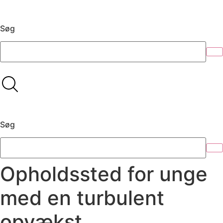
Søg
Søg
Opholdssted for unge
med en turbulent
opvækst​