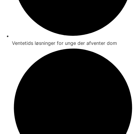
Ventetids løsninger for unge der afventer dom