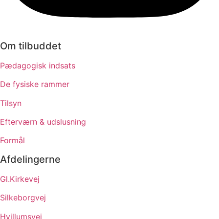
Om tilbuddet
Pædagogisk indsats
De fysiske rammer
Tilsyn
Efterværn & udslusning
Formål
Afdelingerne
Gl.Kirkevej
Silkeborgvej
Hvillumsvej